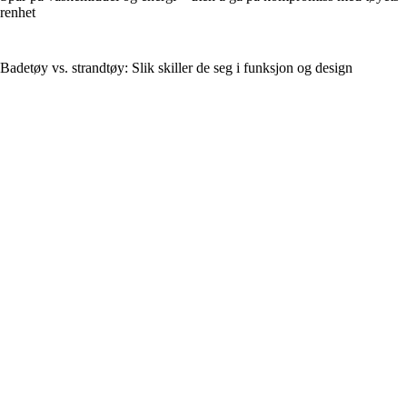
renhet
Badetøy vs. strandtøy: Slik skiller de seg i funksjon og design