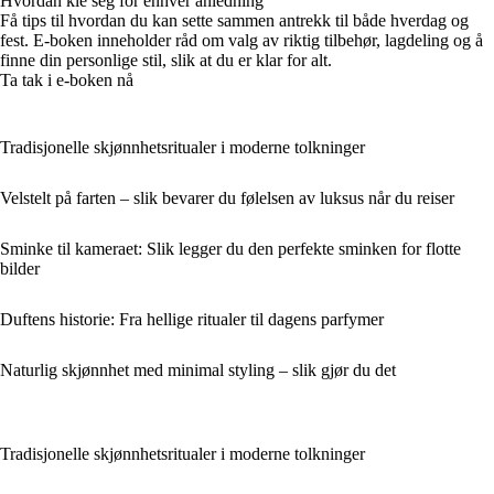
Hvordan kle seg for enhver anledning
Få tips til hvordan du kan sette sammen antrekk til både hverdag og
fest. E-boken inneholder råd om valg av riktig tilbehør, lagdeling og å
finne din personlige stil, slik at du er klar for alt.
Ta tak i e-boken nå
Tradisjonelle skjønnhetsritualer i moderne tolkninger
Velstelt på farten – slik bevarer du følelsen av luksus når du reiser
Sminke til kameraet: Slik legger du den perfekte sminken for flotte
bilder
Duftens historie: Fra hellige ritualer til dagens parfymer
Naturlig skjønnhet med minimal styling – slik gjør du det
Tradisjonelle skjønnhetsritualer i moderne tolkninger