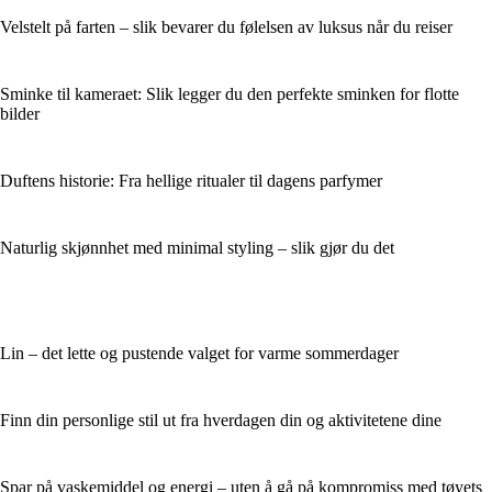
Velstelt på farten – slik bevarer du følelsen av luksus når du reiser
Sminke til kameraet: Slik legger du den perfekte sminken for flotte
bilder
Duftens historie: Fra hellige ritualer til dagens parfymer
Naturlig skjønnhet med minimal styling – slik gjør du det
Lin – det lette og pustende valget for varme sommerdager
Finn din personlige stil ut fra hverdagen din og aktivitetene dine
Spar på vaskemiddel og energi – uten å gå på kompromiss med tøyets