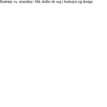
Badetøy vs. strandtøy: Slik skiller de seg i funksjon og design