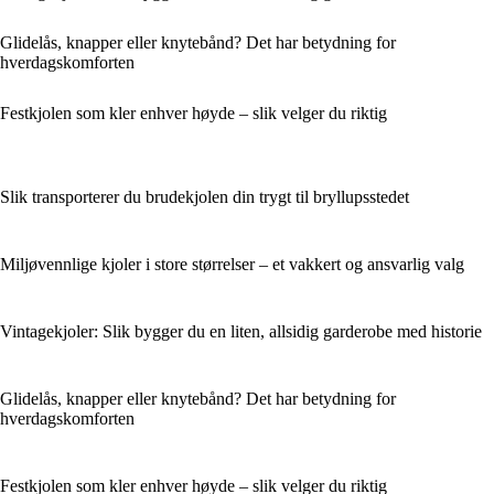
Glidelås, knapper eller knytebånd? Det har betydning for
hverdagskomforten
Festkjolen som kler enhver høyde – slik velger du riktig
Slik transporterer du brudekjolen din trygt til bryllupsstedet
Miljøvennlige kjoler i store størrelser – et vakkert og ansvarlig valg
Vintagekjoler: Slik bygger du en liten, allsidig garderobe med historie
Glidelås, knapper eller knytebånd? Det har betydning for
hverdagskomforten
Festkjolen som kler enhver høyde – slik velger du riktig