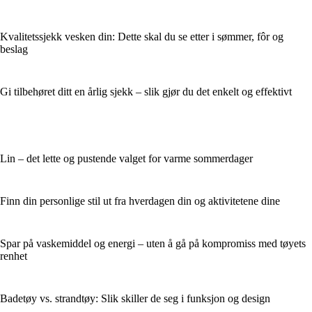
Kvalitetssjekk vesken din: Dette skal du se etter i sømmer, fôr og
beslag
Gi tilbehøret ditt en årlig sjekk – slik gjør du det enkelt og effektivt
Lin – det lette og pustende valget for varme sommerdager
Finn din personlige stil ut fra hverdagen din og aktivitetene dine
Spar på vaskemiddel og energi – uten å gå på kompromiss med tøyets
renhet
Badetøy vs. strandtøy: Slik skiller de seg i funksjon og design