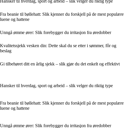
Hansker til hverdag, sport og arbeid – slik velger du riktig type
Fra beanie til bøllehatt: Slik kjenner du forskjell på de mest populære
luene og hattene
Unngå ømme ører: Slik forebygger du irritasjon fra øredobber
Kvalitetssjekk vesken din: Dette skal du se etter i sømmer, fôr og
beslag
Gi tilbehøret ditt en årlig sjekk – slik gjør du det enkelt og effektivt
Hansker til hverdag, sport og arbeid – slik velger du riktig type
Fra beanie til bøllehatt: Slik kjenner du forskjell på de mest populære
luene og hattene
Unngå ømme ører: Slik forebygger du irritasjon fra øredobber